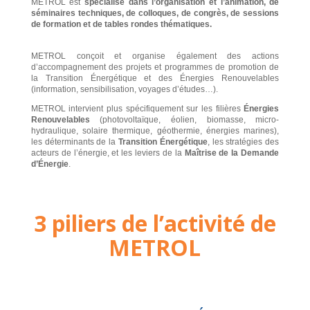
METROL est
spécialisé dans l’organisation et l’animation, de
séminaires techniques, de colloques, de congrès, de sessions
de formation et de tables rondes thématiques.
METROL conçoit et organise également des actions
d’accompagnement des projets et programmes de promotion de
la Transition Énergétique et des Énergies Renouvelables
(information, sensibilisation, voyages d’études…).
METROL intervient plus spécifiquement sur les filières
Énergies
Renouvelables
(photovoltaïque, éolien, biomasse, micro-
hydraulique, solaire thermique, géothermie, énergies marines),
les déterminants de la
Transition Énergétique
, les stratégies des
acteurs de l’énergie, et les leviers de la
Maîtrise de la Demande
d’Énergie
.
3 piliers de l’activité de
METROL