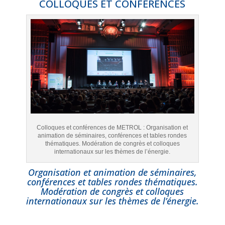
COLLOQUES ET CONFÉRENCES
Colloques et conférences de METROL : Organisation et
animation de séminaires, conférences et tables rondes
thématiques. Modération de congrès et colloques
internationaux sur les thèmes de l’énergie.
Organisation et animation de séminaires,
conférences et tables rondes thématiques.
Modération de congrès et colloques
internationaux sur les thèmes de l’énergie.