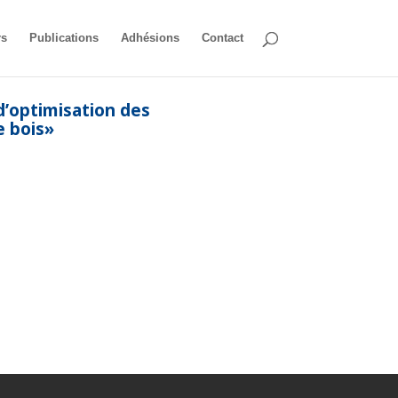
rs
Publications
Adhésions
Contact
d’optimisation des
e bois»