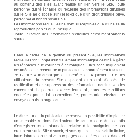
au contenu des sites ayant réalisé un lien vers le Site. Toute
personne qui télécharge ou recueille des informations diffusées
sur le Site ne dispose sur celles-ci que d’un droit d’usage privé,
personnel et non transmissible.
Les informations recueillies ne sont susceptibles que d’une seule
reproduction papier ou numérique.
Toute utilisation des informations recueillies devra mentionner la
source.
Dans le cadre de la gestion du présent Site, les informations
recueillies font l’objet d’un traitement informatique destiné à gérer
les réponses aux courriers électroniques. Elles sont uniquement
destinées au directeur de la publication. Conformément à la loi n°
78-17 dite « Informatique et Liberté » du 6 janvier 1978, les
utilisateurs du présent Site disposent d’un droit d’accès, de
rectification et de suppression des informations nominatives les
concernant. Ils pourront exercer leur droit, dans les conditions
énoncées par la loi susmentionnée, par courrier électronique
envoyé depuis la page contact.
Le directeur de la publication se réserve la possibilité d’implanter
un « cookie » dans l’ordinateur de tout visiteur du site afin
d’enregistrer toute information relative à la navigation de son
ordinateur sur le Site à savoir, et sans que cette liste soit limitative,
toute information relative aux pages consultées et aux dates et