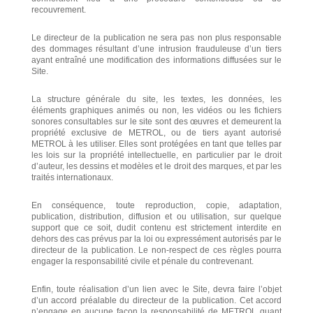
recouvrement.
Le directeur de la publication ne sera pas non plus responsable
des dommages résultant d’une intrusion frauduleuse d’un tiers
ayant entraîné une modification des informations diffusées sur le
Site.
La structure générale du site, les textes, les données, les
éléments graphiques animés ou non, les vidéos ou les fichiers
sonores consultables sur le site sont des œuvres et demeurent la
propriété exclusive de METROL, ou de tiers ayant autorisé
METROL à les utiliser. Elles sont protégées en tant que telles par
les lois sur la propriété intellectuelle, en particulier par le droit
d’auteur, les dessins et modèles et le droit des marques, et par les
traités internationaux.
En conséquence, toute reproduction, copie, adaptation,
publication, distribution, diffusion et ou utilisation, sur quelque
support que ce soit, dudit contenu est strictement interdite en
dehors des cas prévus par la loi ou expressément autorisés par le
directeur de la publication. Le non-respect de ces règles pourra
engager la responsabilité civile et pénale du contrevenant.
Enfin, toute réalisation d’un lien avec le Site, devra faire l’objet
d’un accord préalable du directeur de la publication. Cet accord
n’engage en aucune façon la responsabilité de METROL quant