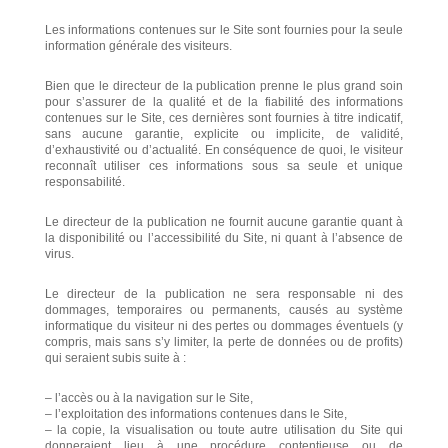
Les informations contenues sur le Site sont fournies pour la seule
information générale des visiteurs.
Bien que le directeur de la publication prenne le plus grand soin
pour s’assurer de la qualité et de la fiabilité des informations
contenues sur le Site, ces dernières sont fournies à titre indicatif,
sans aucune garantie, explicite ou implicite, de validité,
d’exhaustivité ou d’actualité. En conséquence de quoi, le visiteur
reconnaît utiliser ces informations sous sa seule et unique
responsabilité.
Le directeur de la publication ne fournit aucune garantie quant à
la disponibilité ou l’accessibilité du Site, ni quant à l’absence de
virus.
Le directeur de la publication ne sera responsable ni des
dommages, temporaires ou permanents, causés au système
informatique du visiteur ni des pertes ou dommages éventuels (y
compris, mais sans s’y limiter, la perte de données ou de profits)
qui seraient subis suite à :
– l’accès ou à la navigation sur le Site,
– l’exploitation des informations contenues dans le Site,
– la copie, la visualisation ou toute autre utilisation du Site qui
donneraient lieu à une procédure contentieuse ou de